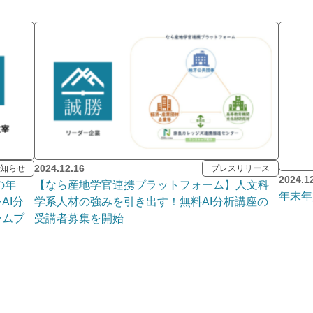
2024.12.16
知らせ
プレスリリース
2024.1
の年
【なら産地学官連携プラットフォーム】人文科
年末年
AI分
学系人材の強みを引き出す！無料AI分析講座の
ームプ
受講者募集を開始