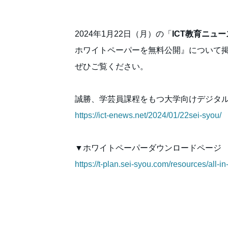
2024年1月22日（月）の「
ICT教育ニュー
ホワイトペーパーを無料公開』について
ぜひご覧ください。
誠勝、学芸員課程をもつ大学向けデジタ
https://ict-enews.net/2024/01/22sei-syou/
▼ホワイトペーパーダウンロードページ
https://t-plan.sei-syou.com/resources/all-in