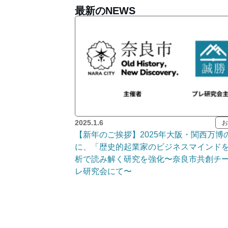
最新のNEWS
2025.1.6
お
【新年のご挨拶】2025年大阪・関西万博
に、「歴史的起業家のビジネスマインドを
析で読み解く研究を強化〜奈良市共創チ
レ研究会にて〜