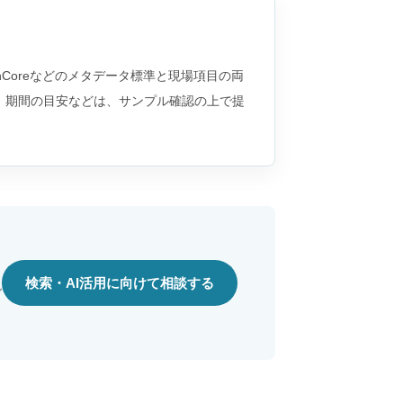
inCoreなどのメタデータ標準と現場項目の両
、期間の目安などは、サンプル確認の上で提
検索・AI活用に向けて相談する
ご