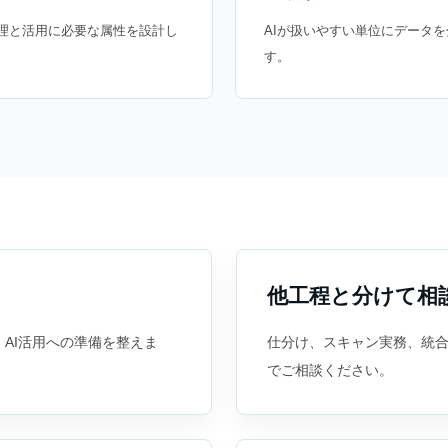
理と活用に必要な属性を設計し
AIが扱いやすい単位にデータ
す。
他工程と分けて相
AI活用への準備を整えま
仕分け、スキャン実務、統
でご相談ください。