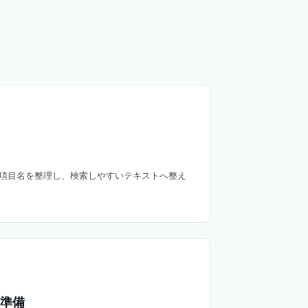
項目名を整理し、検索しやすいテキストへ整え
の準備