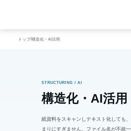
/
トップ
構造化・AI活用
STRUCTURING / AI
構造化・AI活用
紙資料をスキャンしテキスト化しても、
まりにすぎません。ファイル名が不統一