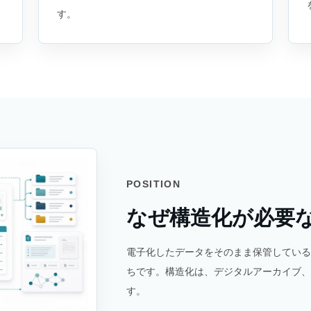
す。
POSITION
なぜ構造化が必要
電子化したデータをそのまま保管してい
ちです。構造化は、デジタルアーカイブ、
す。