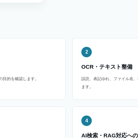
2
OCR・テキスト整備
用の目的を確認します。
誤読、表記ゆれ、ファイル名、
ます。
4
AI検索・RAG対応へ