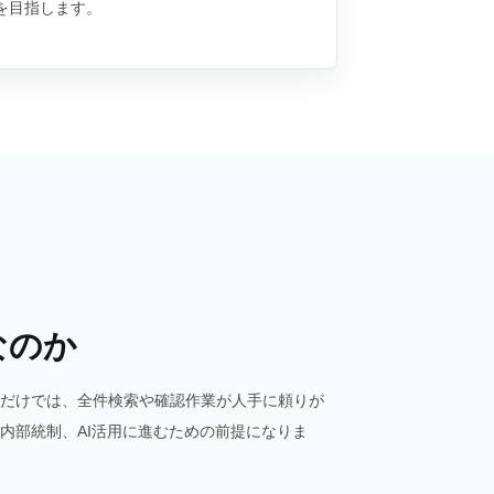
を目指します。
なのか
るだけでは、全件検索や確認作業が人手に頼りが
内部統制、AI活用に進むための前提になりま