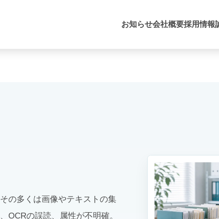
お知らせ
会社概要
採用情報
その多くは画像やテキストの集
、OCRの誤読、属性が不明確。