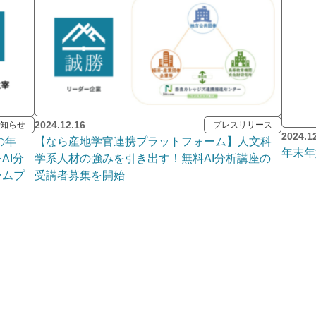
2024.12.16
知らせ
プレスリリース
2024.1
の年
【なら産地学官連携プラットフォーム】人文科
年末年
AI分
学系人材の強みを引き出す！無料AI分析講座の
ームプ
受講者募集を開始