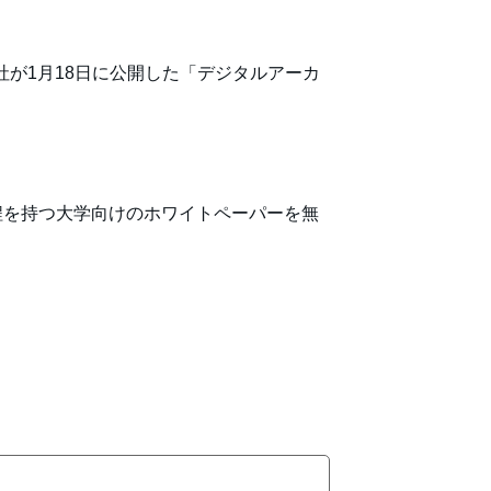
社が1月18日に公開した「デジタルアーカ
程を持つ大学向けのホワイトペーパーを無