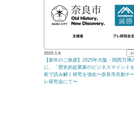
2025.1.6
お
【新年のご挨拶】2025年大阪・関西万博
に、「歴史的起業家のビジネスマインドを
析で読み解く研究を強化〜奈良市共創チ
レ研究会にて〜