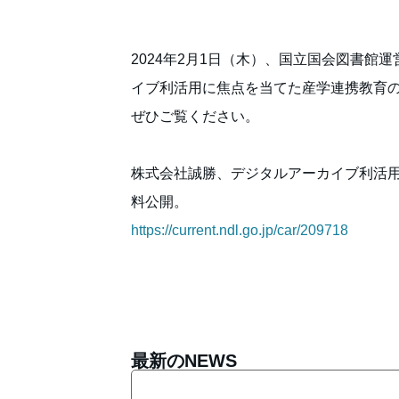
2024年2月1日（木）、国立国会図書
イブ利活用に焦点を当てた産学連携教育
ぜひご覧ください。
株式会社誠勝、デジタルアーカイブ利活
料公開。
https://current.ndl.go.jp/car/209718
最新のNEWS