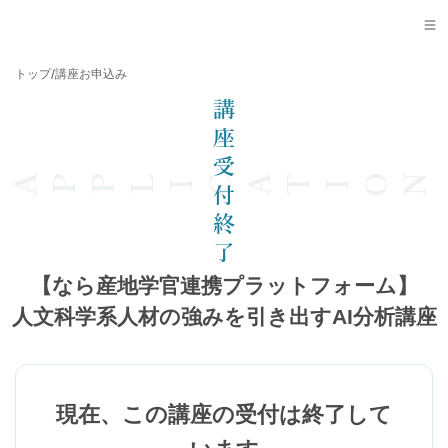
会社概要
採用情報
誠勝のサービス
拠点一覧
/
トップ
講座お申込み
お問い合わせ
講座受付終了
【なら産地学官連携プラットフォーム】
人文科学系人材の強みを引き出すAI分析講座
現在、この講座の受付は終了して